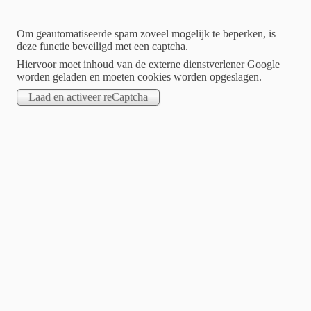
Om geautomatiseerde spam zoveel mogelijk te beperken, is
deze functie beveiligd met een captcha.
Hiervoor moet inhoud van de externe dienstverlener Google
worden geladen en moeten cookies worden opgeslagen.
Creativity is daydreaming the reality away!